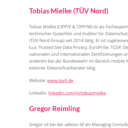
Tobias Mielke (TÜV Nord)
Tobias Mielke (CIPP/E & CIPP/M) ist als Fachexp
technischer Gutachter und Auditor für Datenschut
(TÜV Nord Group) seit 2014 tätig. Er ist zugelasse
(u.a. Trusted Site Data Privacy, EuroPriSe, TCDP, 
nationalen und internationalen Zertifizierungen 
anderem bei der Bundeswehr im Bereich mobile N
externer Datenschutzberater tätig.
Website:
www.tuvit.de
LinkedIn:
linkedin.com/in/tobiasmielke
Gregor Reimling
Gregor ist bei der adesso SE als Managing Consulta