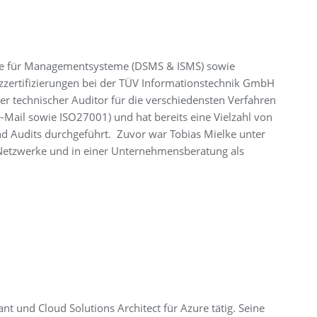
erte für Managementsysteme (DSMS & ISMS) sowie
zzertifizierungen bei der TÜV Informationstechnik GmbH
ner technischer Auditor für die verschiedensten Verfahren
De-Mail sowie ISO27001) und hat bereits eine Vielzahl von
und Audits durchgeführt. Zuvor war Tobias Mielke unter
etzwerke und in einer Unternehmensberatung als
nt und Cloud Solutions Architect für Azure tätig. Seine