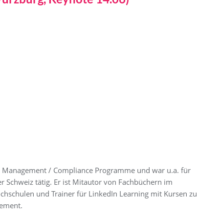
ords Management / Compliance Programme und war u.a. für
r Schweiz tätig. Er ist Mitautor von Fachbüchern im
schulen und Trainer für LinkedIn Learning mit Kursen zu
gement.