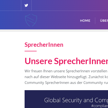
HOME
ÜBE
SprecherInnen
Unsere SprecherInne
Wir freuen Ihnen unsere SprecherInnen vorstelle
nach auf dieser Webseite hinzugefügt. Zunächst 
Community SprecherInnen aus der Community ru