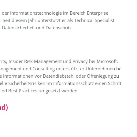
h der Informationstechnologie im Bereich Enterprise
t diesem Jahr unterstützt er als Technical Specialist
Datensicherheit und Datenschutz.
rity, Insider Risk Management und Privacy bei Microsoft.
anagement und Consulting unterstützt er Unternehmen bei
e Informationen vor Datendiebstahl oder Offenlegung zu
le Sicherheitsrisiken im Informationsschutz einen Schritt
und Best Practices umgesetzt werden.
nd)