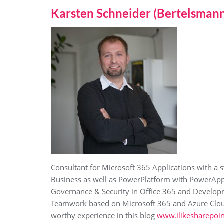
Karsten Schneider (Bertelsman
Consultant for Microsoft 365 Applications with a 
Business as well as PowerPlatform with PowerApp
Governance & Security in Office 365 and Developm
Teamwork based on Microsoft 365 and Azure Cloud So
worthy experience in this blog
www.ilikesharepoin