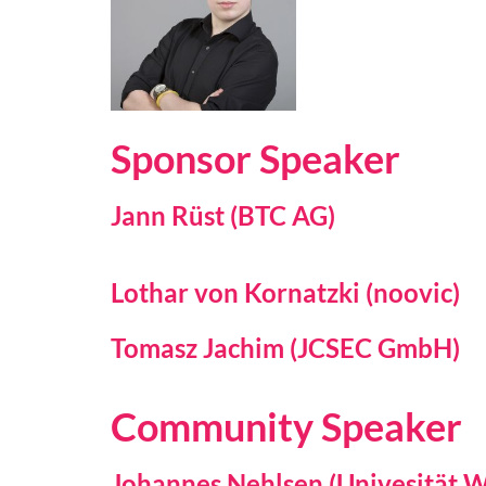
Sponsor Speaker
Jann Rüst (BTC AG)
Lothar von Kornatzki (noovic
)
Tomasz Jachim (JCSEC GmbH)
Community Speaker
Johannes Nehlsen (Univesität W