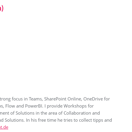
n)
strong focus in Teams, SharePoint Online, OneDrive for
s, Flow and PowerBI. I provide Workshops for
ent of Solutions in the area of Collaboration and
lutions. In his free time he tries to collect tipps and
t.de