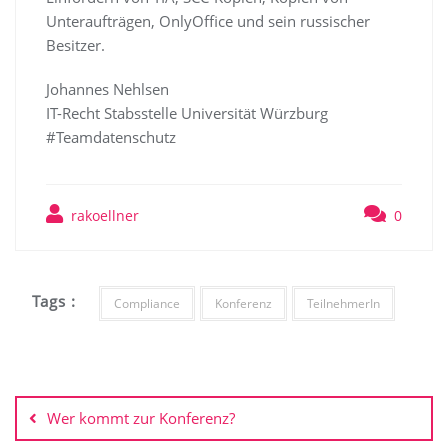
Unteraufträgen, OnlyOffice und sein russischer
Besitzer.
Johannes Nehlsen
IT-Recht Stabsstelle Universität Würzburg
#Teamdatenschutz
rakoellner
0
Tags :
Compliance
Konferenz
TeilnehmerIn
Wer kommt zur Konferenz?